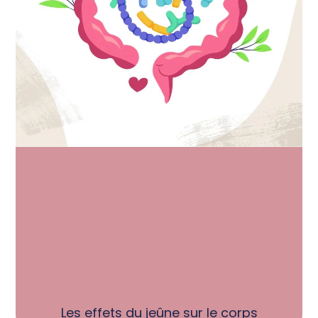
Les effets du jeûne sur le corps