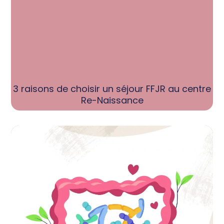
3 raisons de choisir un séjour FFJR au centre
Re-Naissance