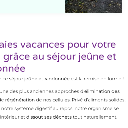
aies vacances pour votre
 grâce au séjour jeûne et
onnée
de ce
séjour jeûne et randonnée
est la remise en forme !
 une des plus anciennes approches d’
élimination des
de
régénération
de nos
cellules
. Privé d’aliments solides,
 notre système digestif au repos, notre organisme se
’intérieur et
dissout ses déchets
tout naturellement.