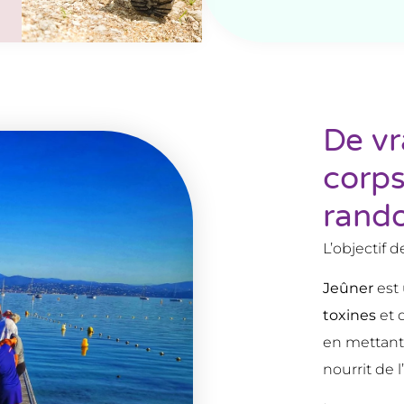
De vr
corps
rand
L’objectif 
Jeûner
est
toxines
et 
en mettant
nourrit de l