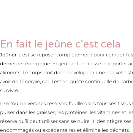
En fait le jeûne c'est cela
Jeûner
, c’est se reposer complètement pour corriger l’u
demeurer énergique. En jeûnant, on cesse d’apporter a
aliments. Le corps doit donc développer une nouvelle st
avoir de l’énergie, car il est en quête continuelle de car
survivre.
Il se tourne vers ses réserves, fouille dans tous ses tissu
puiser dans les graisses, les protéines, les vitamines et 
réserve qu’il peut utiliser sans se nuire. Il désintègre ses 
endommagés ou excédentaires et élimine les déchets.