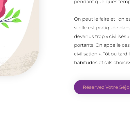
pendant quelques temps 
On peut le faire et l’on
si elle est pratiquée dan
devenus trop « civilisés
portants. On appelle ces
civilisation ». Tôt ou tard
habitudes et s’ils choisi
Réservez Votre Séjo