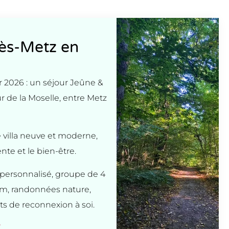
lès-Metz en
 2026 : un séjour Jeûne &
de la Moselle, entre Metz
 villa neuve et moderne,
nte et le bien-être.
rsonnalisé, groupe de 4
, randonnées nature,
 de reconnexion à soi.