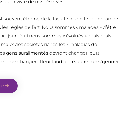
pour vivre de nos réserves.
 est souvent étonné de la faculté d’une telle démarche,
s les règles de l’art. Nous sommes « malades » d’être
 ». Aujourd’hui nous sommes « évolués », mais mals
 maux des sociétés riches les « maladies de
 les
gens suralimentés
devront changer leurs
ssent de changer, il leur faudrait
réapprendre à jeûner
.
ur