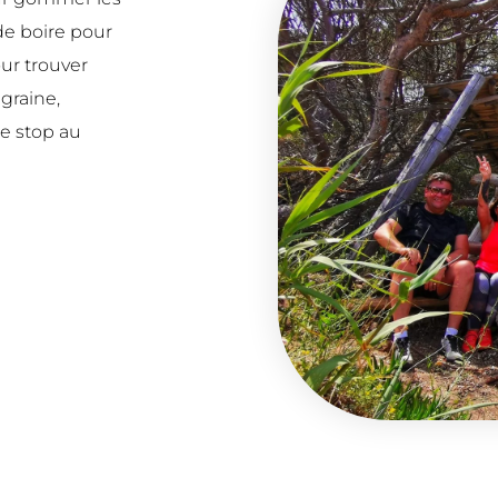
de boire pour
ur trouver
graine,
re stop au