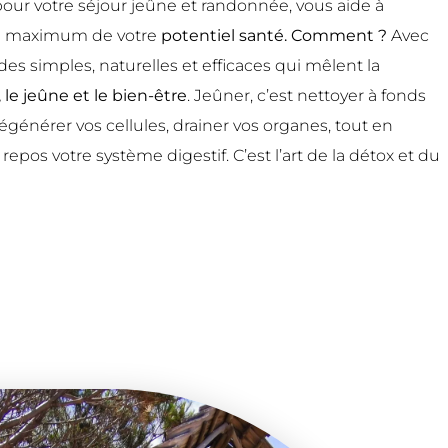
pour votre séjour jeûne et randonnée, vous aide à
le maximum de votre
potentiel santé. Comment ?
Avec
s simples, naturelles et efficaces qui mêlent la
le jeûne et le bien-être
. Jeûner, c’est nettoyer à fonds
 régénérer vos cellules, drainer vos organes, tout en
repos votre système digestif. C’est l’art de la détox et du