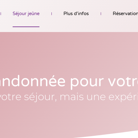
Séjour jeûne
Plus d’infos
Réservatio
randonnée pour votr
 votre séjour, mais une expé