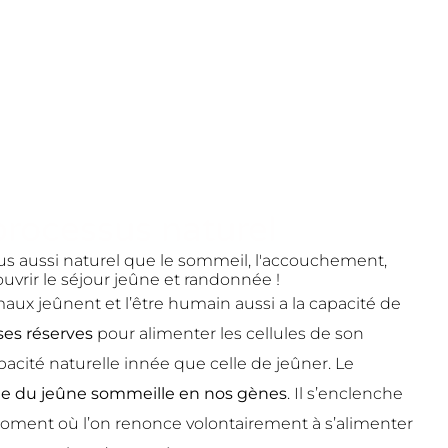
processus naturel
us aussi naturel que le sommeil, l'accouchement,
uvrir le séjour jeûne et randonnée !
maux jeûnent et l’être humain aussi a la capacité de
ses réserves
pour alimenter les cellules de son
acité naturelle innée que celle de jeûner. Le
 du jeûne sommeille en nos gènes
. Il s’enclenche
ent où l’on renonce volontairement à s’alimenter